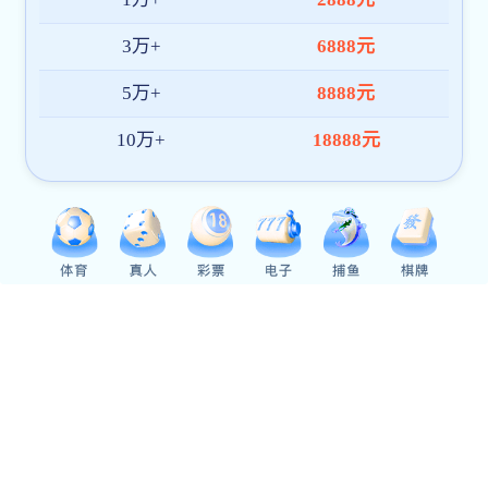
安博体育官方 后台耗电优化？
💳
别搞盗版直播，安博体育官方 有版权。
实时检测攻击行为。
即将开赛模块
回放精彩标记
⚡
新手上路
如果您居住在法律禁止集体诉讼弃权的地区，本条不适
用。
从国内到海外，安博体育官方 多语言服务。
GDPR 合规
安全认证一个不少，安博体育
官方 经得起检验