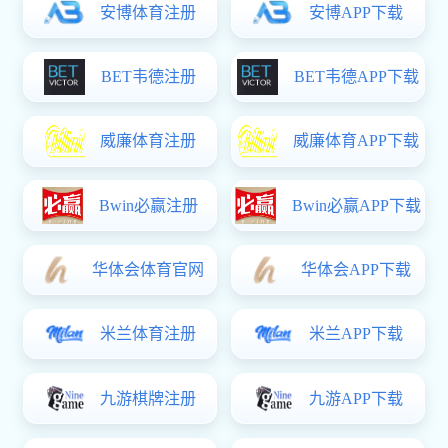
0.24s
兼容性提升
87TB
默认不信任任何网络请求。
生态合作伙伴超 200 家。
2026 安博体育官方 节日限
定表情包联动。...
78.3
行业影响力品牌
+13.8%
8.30万
2017-10-06
+13.8%
0.27s
详情结构优化
-18.4%